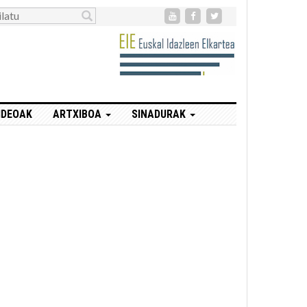
IDEOAK
ARTXIBOA
SINADURAK