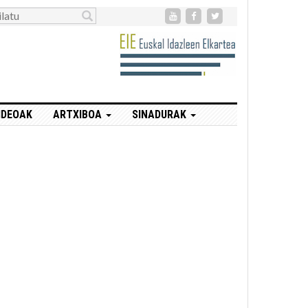
IDEOAK
ARTXIBOA
SINADURAK