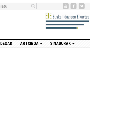
IDEOAK
ARTXIBOA
SINADURAK