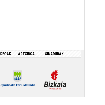
IDEOAK
ARTXIBOA
SINADURAK