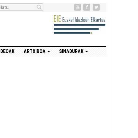
IDEOAK
ARTXIBOA
SINADURAK