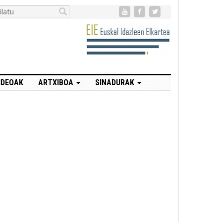
IDEOAK
ARTXIBOA
SINADURAK