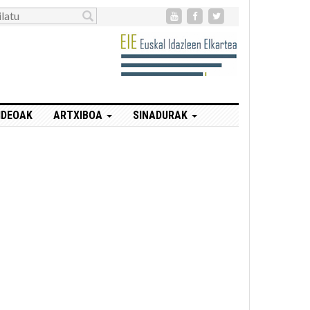
IDEOAK
ARTXIBOA
SINADURAK