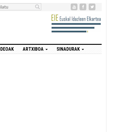
IDEOAK
ARTXIBOA
SINADURAK