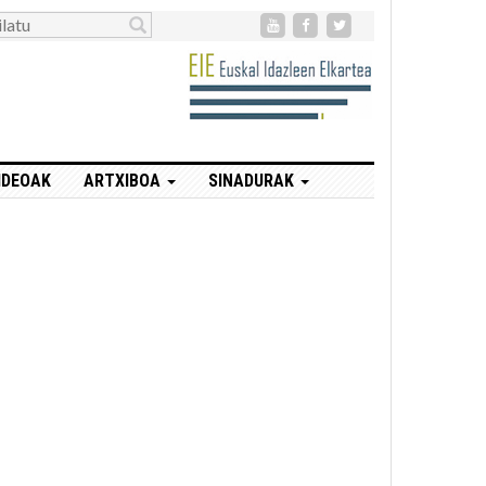
IDEOAK
ARTXIBOA
SINADURAK