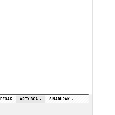
IDEOAK
ARTXIBOA
SINADURAK