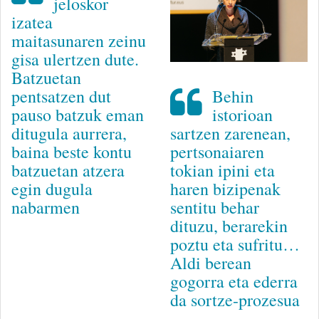
jeloskor
izatea
maitasunaren zeinu
gisa ulertzen dute.
Batzuetan
Behin
pentsatzen dut
istorioan
pauso batzuk eman
sartzen zarenean,
ditugula aurrera,
pertsonaiaren
baina beste kontu
tokian ipini eta
batzuetan atzera
haren bizipenak
egin dugula
sentitu behar
nabarmen
dituzu, berarekin
poztu eta sufritu…
Aldi berean
gogorra eta ederra
da sortze-prozesua