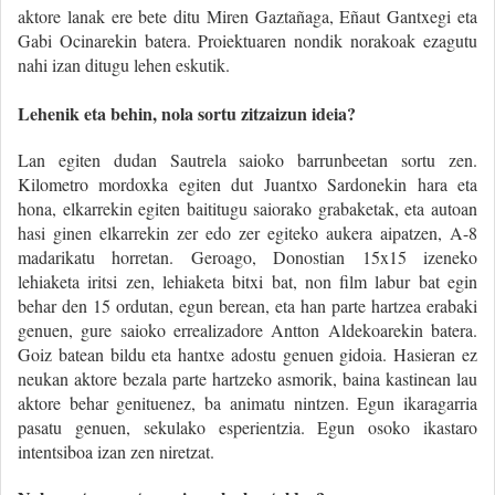
aktore lanak ere bete ditu Miren Gaztañaga, Eñaut Gantxegi eta
Gabi Ocinarekin batera. Proiektuaren nondik norakoak ezagutu
nahi izan ditugu lehen eskutik.
Lehenik eta behin, nola sortu zitzaizun ideia?
Lan egiten dudan Sautrela saioko barrunbeetan sortu zen.
Kilometro mordoxka egiten dut Juantxo Sardonekin hara eta
hona, elkarrekin egiten baititugu saiorako grabaketak, eta autoan
hasi ginen elkarrekin zer edo zer egiteko aukera aipatzen, A-8
madarikatu horretan. Geroago, Donostian 15x15 izeneko
lehiaketa iritsi zen, lehiaketa bitxi bat, non film labur bat egin
behar den 15 ordutan, egun berean, eta han parte hartzea erabaki
genuen, gure saioko errealizadore Antton Aldekoarekin batera.
Goiz batean bildu eta hantxe adostu genuen gidoia. Hasieran ez
neukan aktore bezala parte hartzeko asmorik, baina kastinean lau
aktore behar genituenez, ba animatu nintzen. Egun ikaragarria
pasatu genuen, sekulako esperientzia. Egun osoko ikastaro
intentsiboa izan zen niretzat.