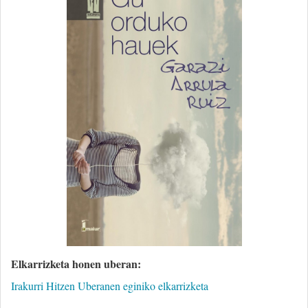
Elkarrizketa honen uberan:
Irakurri Hitzen Uberanen eginiko elkarrizketa