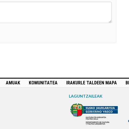
AMUAK
KOMUNITATEA
IRAKURLE TALDEEN MAPA
B
LAGUNTZAILEAK