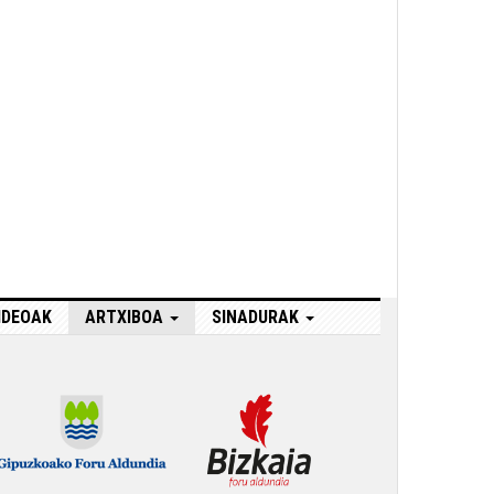
IDEOAK
ARTXIBOA
SINADURAK