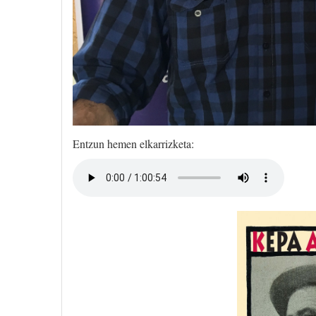
Entzun hemen elkarrizketa: