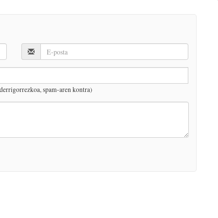
derrigorrezkoa, spam-aren kontra)