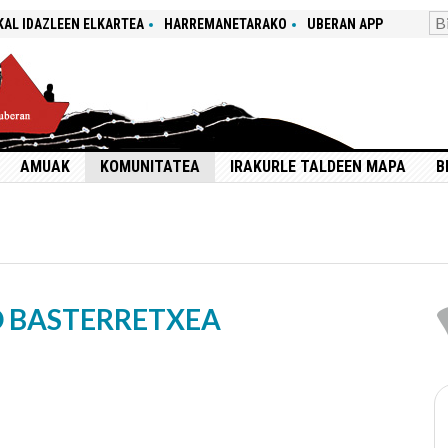
KAL IDAZLEEN ELKARTEA
HARREMANETARAKO
UBERAN APP
AMUAK
KOMUNITATEA
IRAKURLE TALDEEN MAPA
B
O BASTERRETXEA