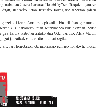
ngotraba’ eta Joseba Larratxe “Josebisky”ren ‘Requiem gauaren
 dugu, iluntzeko 8etan Iruritako Jauregiarte tabernan (afaria
gu goizeko 11etan Amaiurko plazatik abiaturik han gertatutako
 Azkenik, ilunabarreko 7etan Arizkunenea kultur etxean, bertso
i gisa hartua bertsotan arituko dira Odei barroso, Alaia Martin,
 gai jartzaileak sortuko dien tramari segika.
te asteburu horretarako eta informazio gehiago honako helbidean