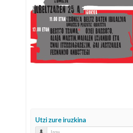
Utzi zure iruzkina