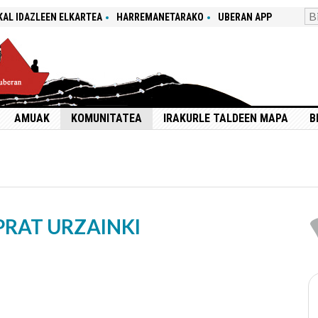
KAL IDAZLEEN ELKARTEA
HARREMANETARAKO
UBERAN APP
AMUAK
KOMUNITATEA
IRAKURLE TALDEEN MAPA
B
PRAT URZAINKI