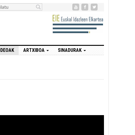
IDEOAK
ARTXIBOA
SINADURAK