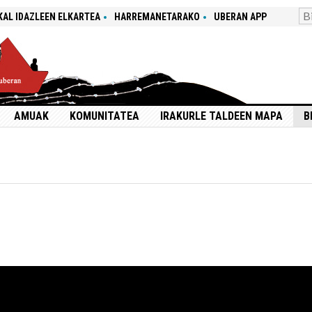
KAL IDAZLEEN ELKARTEA
HARREMANETARAKO
UBERAN APP
AMUAK
KOMUNITATEA
IRAKURLE TALDEEN MAPA
B