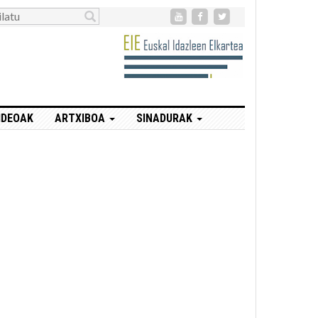
IDEOAK
ARTXIBOA
SINADURAK