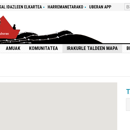
KAL IDAZLEEN ELKARTEA
HARREMANETARAKO
UBERAN APP
AMUAK
KOMUNITATEA
IRAKURLE TALDEEN MAPA
B