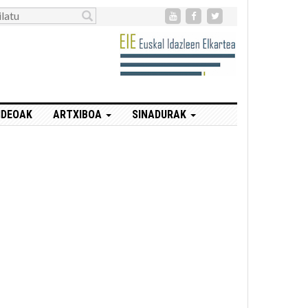
IDEOAK
ARTXIBOA
SINADURAK