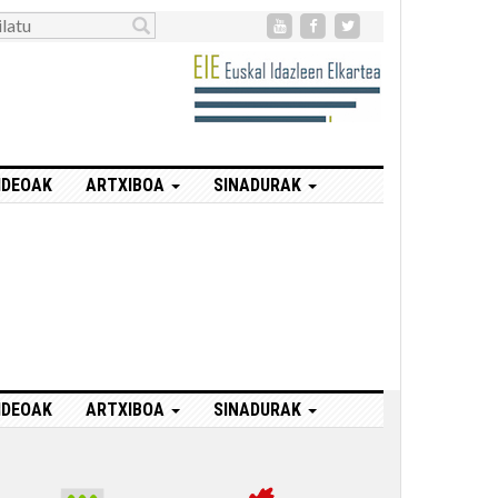
IDEOAK
ARTXIBOA
SINADURAK
IDEOAK
ARTXIBOA
SINADURAK