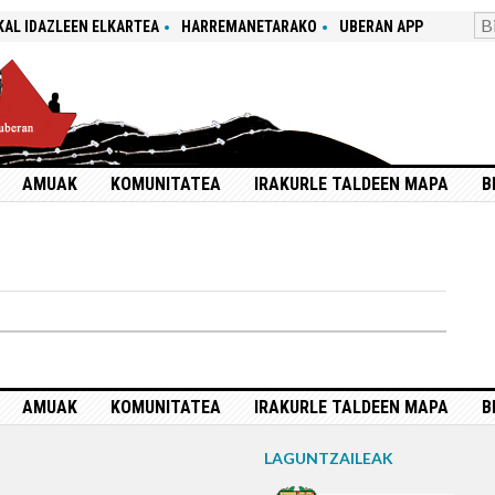
KAL IDAZLEEN ELKARTEA
HARREMANETARAKO
UBERAN APP
AMUAK
KOMUNITATEA
IRAKURLE TALDEEN MAPA
B
AMUAK
KOMUNITATEA
IRAKURLE TALDEEN MAPA
B
LAGUNTZAILEAK