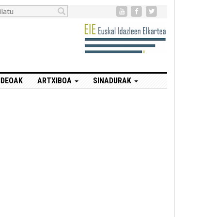
IDEOAK
ARTXIBOA
SINADURAK