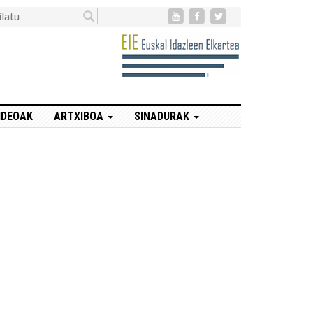
IDEOAK
ARTXIBOA
SINADURAK