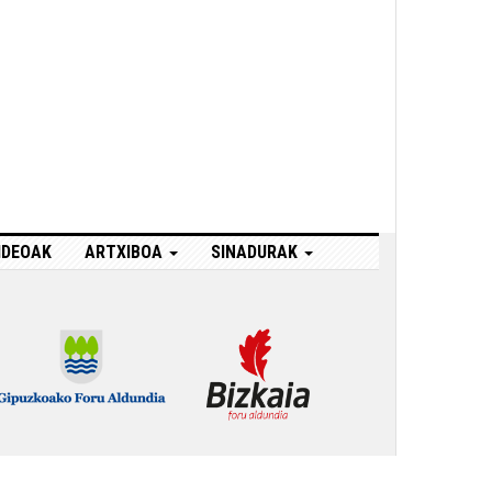
IDEOAK
ARTXIBOA
SINADURAK