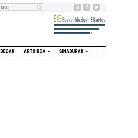
IDEOAK
ARTXIBOA
SINADURAK