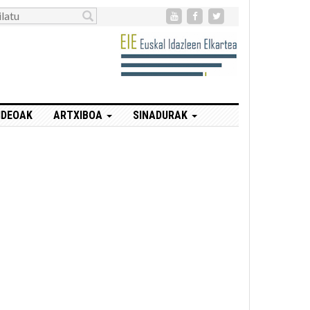
IDEOAK
ARTXIBOA
SINADURAK