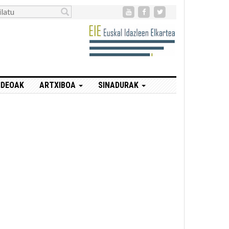
IDEOAK
ARTXIBOA
SINADURAK