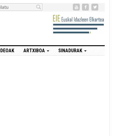
IDEOAK
ARTXIBOA
SINADURAK