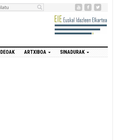
IDEOAK
ARTXIBOA
SINADURAK