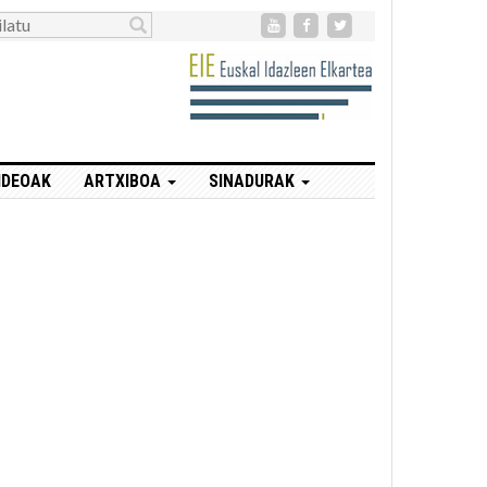
IDEOAK
ARTXIBOA
SINADURAK