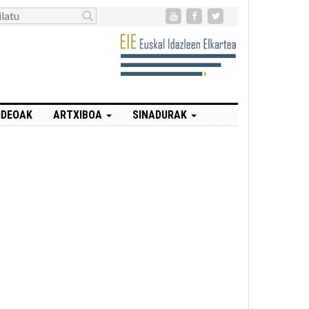
IDEOAK
ARTXIBOA
SINADURAK