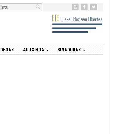
IDEOAK
ARTXIBOA
SINADURAK