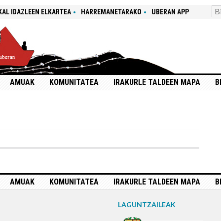
KAL IDAZLEEN ELKARTEA
HARREMANETARAKO
UBERAN APP
AMUAK
KOMUNITATEA
IRAKURLE TALDEEN MAPA
B
AMUAK
KOMUNITATEA
IRAKURLE TALDEEN MAPA
B
LAGUNTZAILEAK