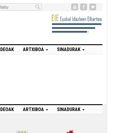
IDEOAK
ARTXIBOA
SINADURAK
IDEOAK
ARTXIBOA
SINADURAK