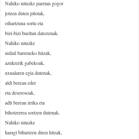
Nahiko nituzke paretan gogor
jotzen duten pilotak,
oihartzuna sortu eta
bizi-bizi bueltan datozenak.
Nahiko nituzke
urdail barreneko hitzak,
azukrerik gabekoak,
uxualaren egia dutenak,
aldi berean eder
eta deserosoak,
adli berean irrika eta
bihotzerrea sortzen dutenak.
Nahiko nituzke
haragi bihurtzen diren hitzak,