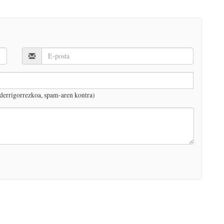
derrigorrezkoa, spam-aren kontra)