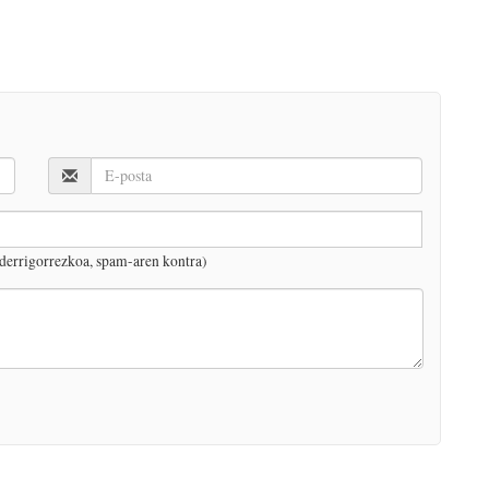
derrigorrezkoa, spam-aren kontra)