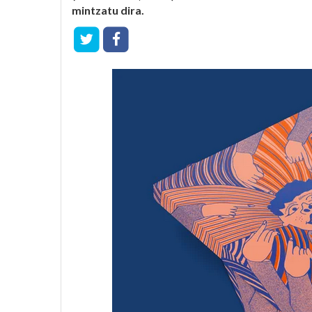
mintzatu dira.