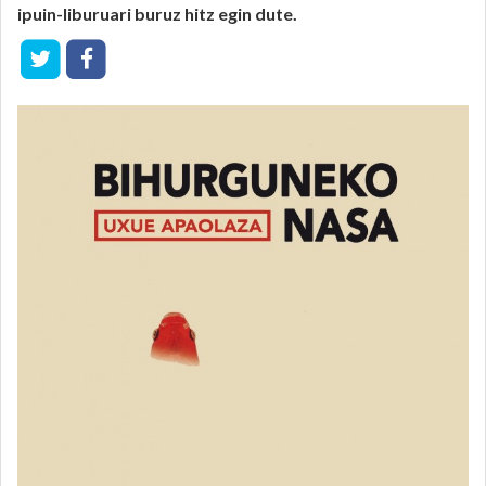
ipuin-liburuari buruz hitz egin dute.