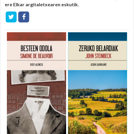
ere Elkar argitaletxearen eskutik.