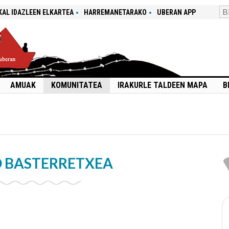
KAL IDAZLEEN ELKARTEA
HARREMANETARAKO
UBERAN APP
AMUAK
KOMUNITATEA
IRAKURLE TALDEEN MAPA
B
O BASTERRETXEA