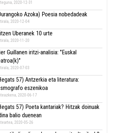
teguna, 2020-12-31
Durangoko Azoka) Poesia nobedadeak
tirala, 2020-12-04
itzen Uberanek 10 urte
tirala, 2020-11-20
er Guillanen iritzi-analisia: "Euskal
eatroa(k)"
tirala, 2020-07-03
Hegats 57) Antzerkia eta literatura:
ismografo eszenikoa
teazkena, 2020-06-17
Hegats 57) Poeta kantariak? Hitzak doinuak
dina balio duenean
teartea, 2020-05-26