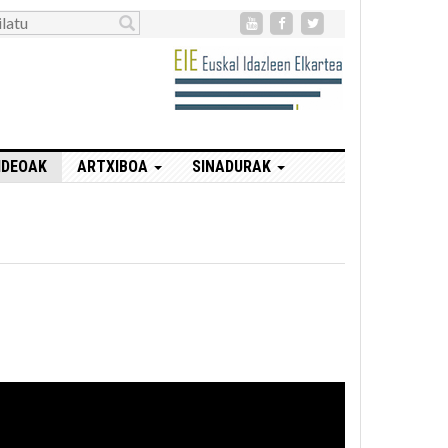
IDEOAK
ARTXIBOA
SINADURAK