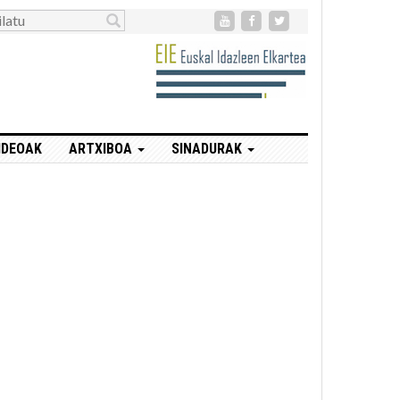
IDEOAK
ARTXIBOA
SINADURAK