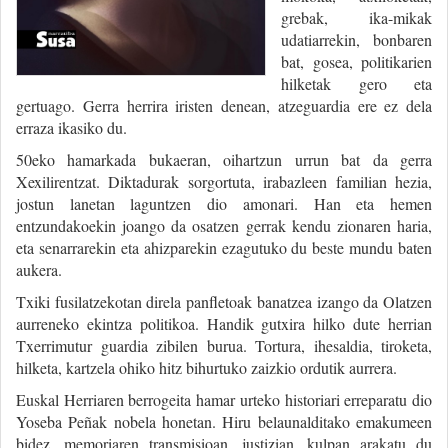
grebak, ika-mikak
udatiarrekin, bonbaren
bat, gosea, politikarien
hilketak gero eta
gertuago. Gerra herrira iristen denean, atzeguardia ere ez dela
erraza ikasiko du.
50eko hamarkada bukaeran, oihartzun urrun bat da gerra
Xexilirentzat. Diktadurak sorgortuta, irabazleen familian hezia,
jostun lanetan laguntzen dio amonari. Han eta hemen
entzundakoekin joango da osatzen gerrak kendu zionaren haria,
eta senarrarekin eta ahizparekin ezagutuko du beste mundu baten
aukera.
Txiki fusilatzekotan direla panfletoak banatzea izango da Olatzen
aurreneko ekintza politikoa. Handik gutxira hilko dute herrian
Txerrimutur guardia zibilen burua. Tortura, ihesaldia, tiroketa,
hilketa, kartzela ohiko hitz bihurtuko zaizkio ordutik aurrera.
Euskal Herriaren berrogeita hamar urteko historiari erreparatu dio
Yoseba Peñak nobela honetan. Hiru belaunalditako emakumeen
bidez, memoriaren transmisioan, justizian, kulpan arakatu du