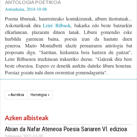
ANTOLOGIA POETIKOA
Asteazkena, 2014-10-08
Poema liburuak, haurrentzako kontakizunak, album ilustratuak...
Askotarikoak dira
Leire Bilbaok
, bakarka edo beste batzuekin
elkarlanean, plazaratu dituen lanak. Liburu gomendio eske
hurbildu garenean baina, poesia izan da hautatu duen
generoa. Mario Montalbetti idazle peruarraren antologia bat
proposatu digu. "Sarritan, hizkuntza bera hartzen du gaitzat",
Leire Bilbaoren iruzkinean irakurriko duzue. "Galerak dira bere
beste obsesioa. Espero ez denetik aurkitu daiteke liburu honetan.
Poesiaz gozatu nahi duen ororentzat gomendagarria".
« Aurrekoa
Hurrengoa »
Azken albisteak
Abian da Nafar Ateneoa Poesia Sariaren VI. edizioa
Osteguna, 2021-12-30