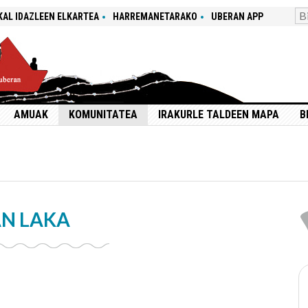
KAL IDAZLEEN ELKARTEA
HARREMANETARAKO
UBERAN APP
AMUAK
KOMUNITATEA
IRAKURLE TALDEEN MAPA
B
AN LAKA